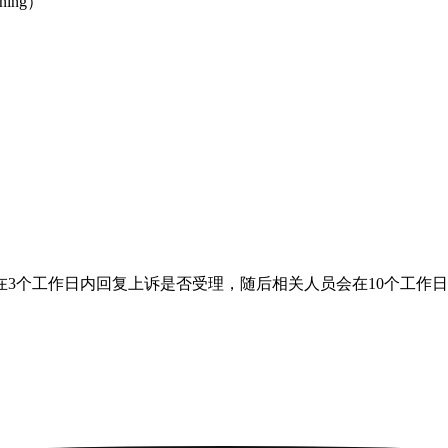
ning）
在3个工作日内回复上诉是否受理，随后相关人员会在10个工作