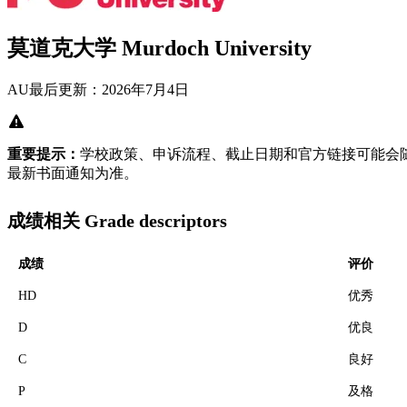
莫道克大学 Murdoch University
AU
最后更新：2026年7月4日
重要提示：
学校政策、申诉流程、截止日期和官方链接可能会
最新书面通知为准。
成绩相关 Grade descriptors
成绩
评价
HD
优秀
D
优良
C
良好
P
及格