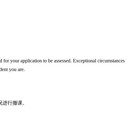
d for your application to be assessed. Exceptional circumstances
dent you are.
况进行撤课。