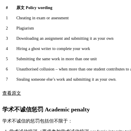
#
原文 Policy wording
1
Cheating in exam or assessment
2
Plagiarism
3
Downloading an assignment and submitting it as your own
4
Hiring a ghost writer to complete your work
5
Submitting the same work in more than one unit
6
Unauthorised collusion – when more than one student contributes to a
7
Stealing someone else’s work and submitting it as your own.
查看原文
学术不诚信惩罚 Academic penalty
学术不诚信的惩罚包括但不限于：