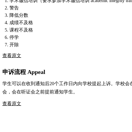
学术诚信培训（要求参加学术诚信培训 academic integrity trai
警告
降低分数
成绩不及格
课程不及格
停学
开除
查看原文
申诉流程 Appeal
学生可以在收到通知后20个工作日内向学校提起上诉。学校会
会，会在听证会之前提前通知学生。
查看原文