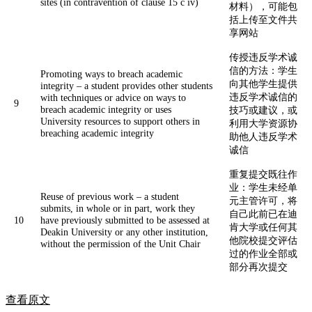
sites (in contravention of clause 15 c iv)
材料），可能包
括上传至文件共
享网站
传授违反学术诚
信的方法：学生
Promoting ways to breach academic
向其他学生提供
integrity – a student provides other students
违反学术诚信的
with techniques or advice on ways to
9
breach academic integrity or uses
技巧或建议，或
University resources to support others in
利用大学资源协
breaching academic integrity
助他人违反学术
诚信
重复提交既往作
业：学生未经单
Reuse of previous work – a student
元主管许可，将
submits, in whole or in part, work they
自己此前已在迪
10
have previously submitted to be assessed at
肯大学或任何其
Deakin University or any other institution,
他院校提交评估
without the permission of the Unit Chair
过的作业全部或
部分再次提交
查看原文