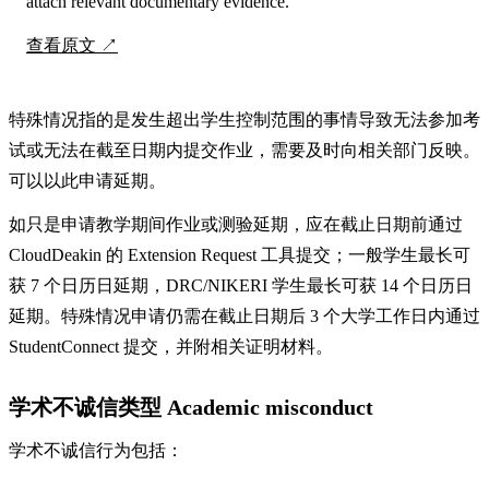
attach relevant documentary evidence.
查看原文
特殊情况指的是发生超出学生控制范围的事情导致无法参加考
试或无法在截至日期内提交作业，需要及时向相关部门反映。
可以以此申请延期。
如只是申请教学期间作业或测验延期，应在截止日期前通过
CloudDeakin 的 Extension Request 工具提交；一般学生最长可
获 7 个日历日延期，DRC/NIKERI 学生最长可获 14 个日历日
延期。特殊情况申请仍需在截止日期后 3 个大学工作日内通过
StudentConnect 提交，并附相关证明材料。
学术不诚信类型 Academic misconduct
学术不诚信行为包括：