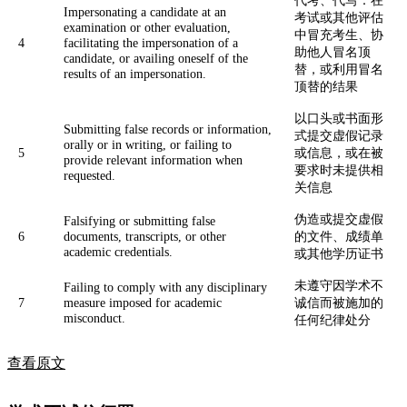
Impersonating a candidate at an
考试或其他评估
examination or other evaluation,
中冒充考生、协
4
facilitating the impersonation of a
助他人冒名顶
candidate, or availing oneself of the
替，或利用冒名
results of an impersonation.
顶替的结果
以口头或书面形
Submitting false records or information,
式提交虚假记录
orally or in writing, or failing to
5
或信息，或在被
provide relevant information when
要求时未提供相
requested.
关信息
伪造或提交虚假
Falsifying or submitting false
6
documents, transcripts, or other
的文件、成绩单
academic credentials.
或其他学历证书
未遵守因学术不
Failing to comply with any disciplinary
7
measure imposed for academic
诚信而被施加的
misconduct.
任何纪律处分
查看原文