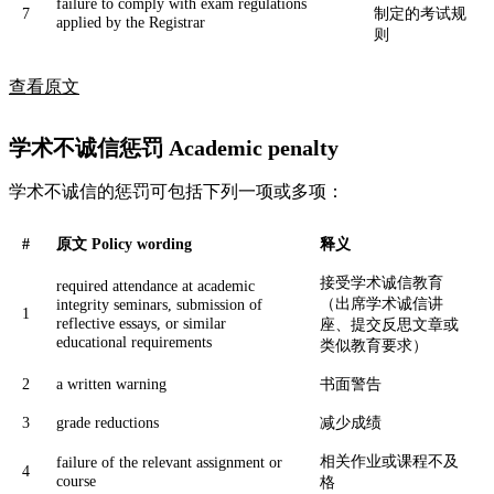
failure to comply with exam regulations
7
制定的考试规
applied by the Registrar
则
查看原文
学术不诚信惩罚 Academic penalty
学术不诚信的惩罚可包括下列一项或多项：
#
原文 Policy wording
释义
接受学术诚信教育
required attendance at academic
（出席学术诚信讲
integrity seminars, submission of
1
reflective essays, or similar
座、提交反思文章或
educational requirements
类似教育要求）
2
a written warning
书面警告
3
grade reductions
减少成绩
相关作业或课程不及
failure of the relevant assignment or
4
course
格