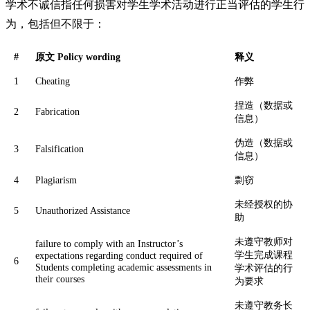
学术不诚信指任何损害对学生学术活动进行正当评估的学生行
为，包括但不限于：
#
原文 Policy wording
释义
1
Cheating
作弊
捏造（数据或
2
Fabrication
信息）
伪造（数据或
3
Falsification
信息）
4
Plagiarism
剽窃
未经授权的协
5
Unauthorized Assistance
助
未遵守教师对
failure to comply with an Instructor’s
学生完成课程
expectations regarding conduct required of
6
Students completing academic assessments in
学术评估的行
their courses
为要求
未遵守教务长