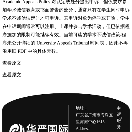
Academic Appeals Policy 对认定或处分提出申诉；但仅要求参
加学术诚信教育或书面警告的处分，通常只有在学生同时申诉
学术不诚信认定时才可申诉。若申诉对象为停学或开除，学生
在申诉期间通常可以注册、上课并参与学术活动，但已依据程
序施加的限制可能继续有效。当前可读的学术不诚信政策/程
序未公开详细的 University Appeals Tribunal 时间表，因此不再
沿用旧 PDF 中的具体天数。
查看原文
查看原文
申
地址：
诉
广东省广州市海珠区
›
服
星河湾中心1615
务
Address: