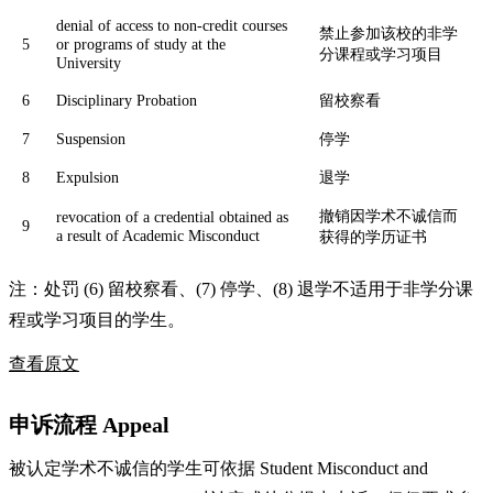
denial of access to non-credit courses
禁止参加该校的非学
5
or programs of study at the
分课程或学习项目
University
6
Disciplinary Probation
留校察看
7
Suspension
停学
8
Expulsion
退学
撤销因学术不诚信而
revocation of a credential obtained as
9
a result of Academic Misconduct
获得的学历证书
注：处罚 (6) 留校察看、(7) 停学、(8) 退学不适用于非学分课
程或学习项目的学生。
查看原文
申诉流程 Appeal
被认定学术不诚信的学生可依据 Student Misconduct and