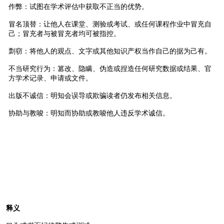
作弊：试图在学术评估中获取不正当的优势。
冒名顶替：让他人在课堂、测验或考试、或任何课程作业中冒充自
己；冒充者与被冒充者均可被指控。
剽窃：将他人的观点、文字或其他知识产权当作自己的据为己有。
不当研究行为：篡改、隐瞒、伪造或捏造任何研究数据或结果、官
方学术记录、申请或文件。
出版不诚信：明知会误导或欺骗读者仍发布相关信息。
协助与教唆：明知而协助或教唆他人违反学术诚信。
释义