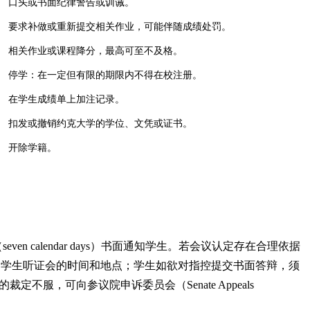
口头或书面纪律警告或训诫。
要求补做或重新提交相关作业，可能伴随成绩处罚。
相关作业或课程降分，最高可至不及格。
停学：在一定但有限的期限内不得在校注册。
在学生成绩单上加注记录。
扣发或撤销约克大学的学位、文凭或证书。
开除学籍。
ven calendar days）书面通知学生。若会议认定存在合理依据
s）书面通知学生听证会的时间和地点；学生如欲对指控提交书面答辩，须
裁定不服，可向参议院申诉委员会（Senate Appeals