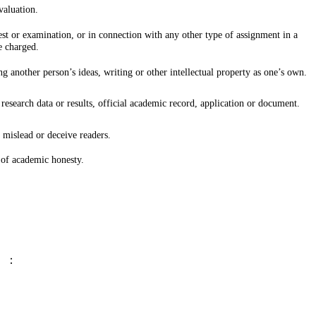
valuation.
est or examination, or in connection with any other type of assignment in a
e charged.
g another person’s ideas, writing or other intellectual property as one’s own.
y research data or results, official academic record, application or document.
 mislead or deceive readers.
 of academic honesty.
）：