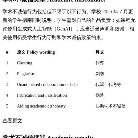
学术不诚信行为包括但不限于以下行为。学校 2025 年 7 月更
新的学生指南同时说明，学生需对自己的作品负责；如课程允
许使用生成式人工智能（GenAI），应当适当声明和致谢，相
关使用仍受学生行为守则和学术诚信政策约束。
#
原文 Policy wording
释义
1
Cheating
作弊
2
Plagiarism
剽窃
3
Unauthorised collaboration or help
代写、代考等
4
Fabrication and Falsification
伪造
5
Aiding academic dishonesty
协助学术不诚信
查看原文
学术不诚信惩罚 Academic penalty