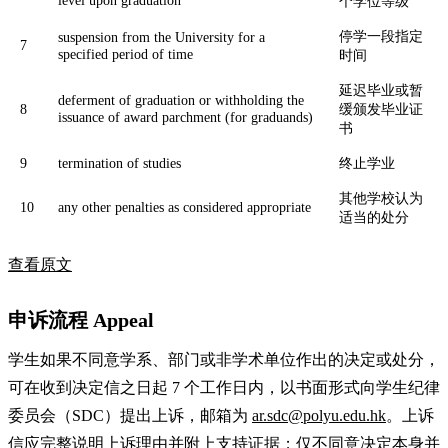
个学位等级
停学一段指定
suspension from the University for a
7
specified period of time
时间
延迟毕业或暂
deferment of graduation or withholding the
8
缓颁发毕业证
issuance of award parchment (for graduands)
书
9
termination of studies
终止学业
其他学校认为
10
any other penalties as considered appropriate
适当的处分
查看原文
申诉流程 Appeal
学生如果不同意学系、部门或非学术单位作出的决定或处分，
可在收到决定信之日起 7 个工作日内，以书面形式向学生纪律
委员会（SDC）提出上诉，邮箱为
ar.sdc@polyu.edu.hk
。上诉
信应完整说明上诉理由并附上支持证据；仅不同意决定本身并