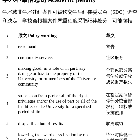
学术或非学术违纪案件可被移交学生纪律委员会（SDC）调查
和决定。学校会根据案件严重程度采取纪律处分，可能包括：
#
原文 Policy wording
释义
1
reprimand
警告
2
community services
社区服务
making good, in whole or in part, any
全部或部分赔
damage or loss to the property of the
3
偿学校或学校
University, or of members of the University
成员财产损失
community
在指定期间暂
suspension from part or all of the rights,
停部分或全部
privileges and/or the use of part or all of the
4
facilities of the University for a specified
权利、特权或
period of time
设施使用
5
disqualification of results
取消成绩
毕业时降低一
lowering the award classification by one
6
level upon graduation