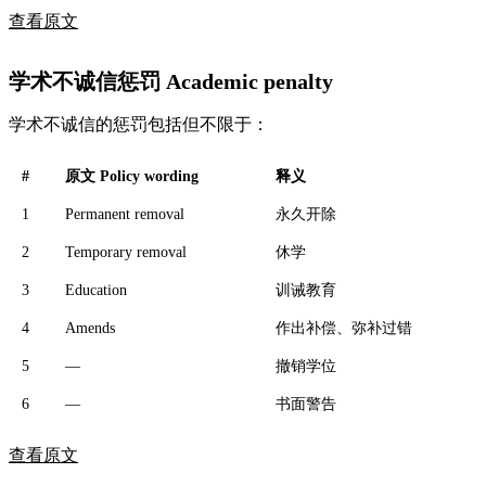
查看原文
学术不诚信惩罚 Academic penalty
学术不诚信的惩罚包括但不限于：
#
原文 Policy wording
释义
1
Permanent removal
永久开除
2
Temporary removal
休学
3
Education
训诫教育
4
Amends
作出补偿、弥补过错
5
—
撤销学位
6
—
书面警告
查看原文