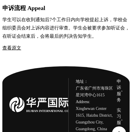
申诉流程 Appeal
学生可以在收到通知后7个工作日内向学校提起上诉，学校会
组织委员会对上诉内容进行审查。学生会被要求参加听证会，
在听证会结束后，会将最后的判决告知学生。
查看原文
申
地址：
诉
广东省广州市海珠区
›
服
星河湾中心1615
务
Address:
Xinghewan Center
实
HUAYAN INTERNATIONAL CONSULTING CENTER
1615, Haizhu District,
习
›
服
Guangzhou City,
务
Guangdong, China