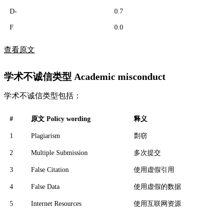
D-
0.7
F
0.0
查看原文
学术不诚信类型 Academic misconduct
学术不诚信类型包括：
#
原文 Policy wording
释义
1
Plagiarism
剽窃
2
Multiple Submission
多次提交
3
False Citation
使用虚假引用
4
False Data
使用虚假的数据
5
Internet Resources
使用互联网资源