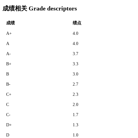
成绩相关 Grade descriptors
成绩
绩点
A+
4.0
A
4.0
A-
3.7
B+
3.3
B
3.0
B-
2.7
C+
2.3
C
2.0
C-
1.7
D+
1.3
D
1.0